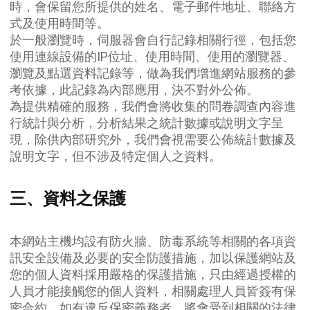
時，會保留您所提供的姓名、電子郵件地址、聯絡方
式及使用時間等。
於一般瀏覽時，伺服器會自行記錄相關行徑，包括您
使用連線設備的IP位址、使用時間、使用的瀏覽器、
瀏覽及點選資料記錄等，做為我們增進網站服務的參
考依據，此記錄為內部應用，決不對外公佈。
為提供精確的服務，我們會將收集的問卷調查內容進
行統計與分析，分析結果之統計數據或說明文字呈
現，除供內部研究外，我們會視需要公佈統計數據及
說明文字，但不涉及特定個人之資料。
三、資料之保護
本網站主機均設有防火牆、防毒系統等相關的各項資
訊安全設備及必要的安全防護措施，加以保護網站及
您的個人資料採用嚴格的保護措施，只由經過授權的
人員才能接觸您的個人資料，相關處理人員皆簽有保
密合約，如有違反保密義務者，將會受到相關的法律