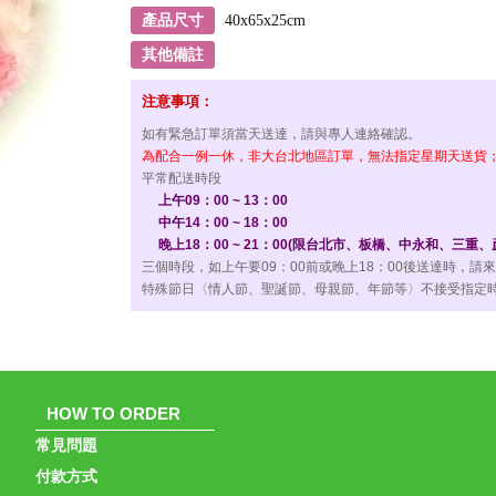
產品尺寸
40x65x25cm
其他備註
注意事項：
如有緊急訂單須當天送達，請與專人連絡確認。
為配合一例一休，非大台北地區訂單，無法指定星期天送貨；星
平常配送時段
上午09：00 ~ 13：00
中午14：00 ~ 18：00
晚上18：00 ~ 21：00(限台北市、板橋、中永和、三重
三個時段，如上午要09：00前或晚上18：00後送達時，請
特殊節日〈情人節、聖誕節、母親節、年節等〉不接受指定時
HOW TO ORDER
常見問題
付款方式